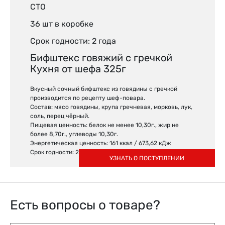
СТО
36 шт в коробке
Срок годности: 2 года
Бифштекс говяжий с гречкой
Кухня от шефа 325г
Вкусный сочный бифштекс из говядины с гречкой
производится по рецепту шеф-повара.
Состав: мясо говядины, крупа гречневая, морковь, лук,
соль, перец чёрный.
Пищевая ценность: белок не менее 10,30г., жир не
более 8,70г., углеводы 10,30г.
Энергетическая ценность: 161 ккал / 673,62 кДж
Срок годности: 2 года
УЗНАТЬ О ПОСТУПЛЕНИИ
Есть вопросы о товаре?