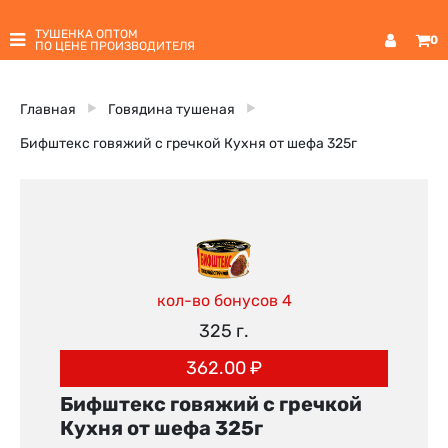
ТУШЕНКА ОПТОМ
0
ПО ЦЕНЕ ПРОИЗВОДИТЕЛЯ
Главная
Говядина тушеная
Бифштекс говяжий с гречкой Кухня от шефа 325г
кол-во бонусов 4
325 г.
362.00
₽
Бифштекс говяжий с гречкой
Кухня от шефа 325г