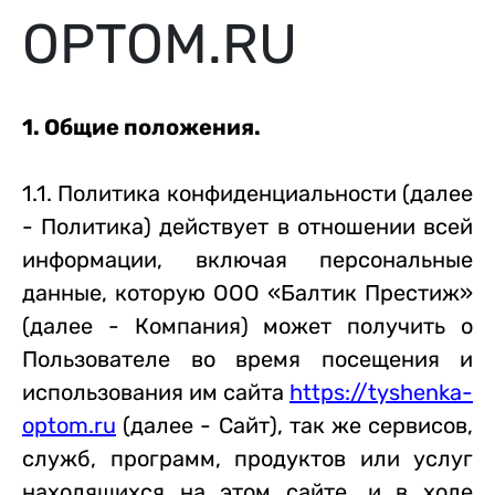
OPTOM.RU
1. Общие положения.
1.1. Политика конфиденциальности (далее
- Политика) действует в отношении всей
информации,
включая персональные
данные,
которую ООО «Балтик Престиж»
(далее - Компания) может получить о
Пользователе во время посещения и
использования им сайта
https://tyshenka-
optom.ru
(далее - Сайт), так же сервисов,
служб, программ, продуктов или услуг
находящихся на этом сайте, и в ходе