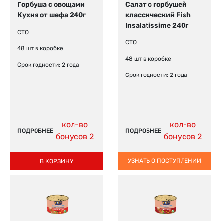
Салат с горбушей
Горбуша с овощами
классический Fish
Кухня от шефа 240г
Insalatissime 240г
СТО
СТО
48 шт в коробке
48 шт в коробке
Срок годности: 2 года
Срок годности: 2 года
кол-во
кол-во
ПОДРОБНЕЕ
ПОДРОБНЕЕ
бонусов 2
бонусов 2
УЗНАТЬ О ПОСТУПЛЕНИИ
В КОРЗИНУ