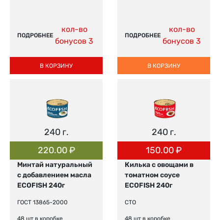
кол-во
кол-во
ПОДРОБНЕЕ
ПОДРОБНЕЕ
бонусов 3
бонусов 3
В КОРЗИНУ
В КОРЗИНУ
240 г.
240 г.
220.00
₽
150.00
₽
Минтай натуральный
Килька с овощами в
с добавлением масла
томатном соусе
ECOFISH 240г
ECOFISH 240г
ГОСТ 13865-2000
СТО
48 шт в коробке
48 шт в коробке