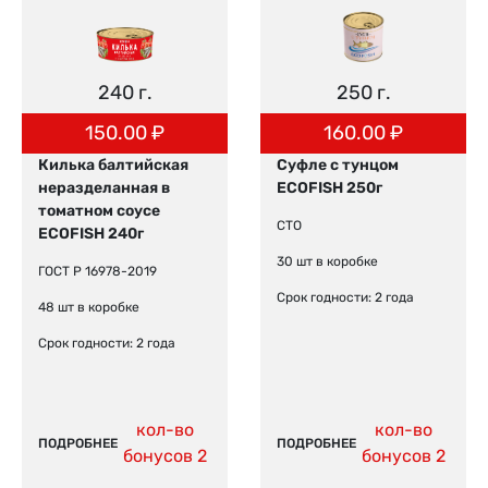
240 г.
250 г.
150.00
₽
160.00
₽
Килька балтийская
Суфле с тунцом
неразделанная в
ECOFISH 250г
томатном соусе
СТО
ECOFISH 240г
30 шт в коробке
ГОСТ Р 16978-2019
Срок годности: 2 года
48 шт в коробке
Срок годности: 2 года
кол-во
кол-во
ПОДРОБНЕЕ
ПОДРОБНЕЕ
бонусов 2
бонусов 2