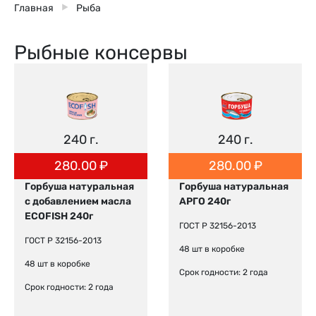
Главная
Рыба
Рыбные консервы
240 г.
240 г.
280.00
₽
280.00
₽
Горбуша натуральная
Горбуша натуральная
с добавлением масла
АРГО 240г
ECOFISH 240г
ГОСТ Р 32156-2013
ГОСТ Р 32156-2013
48 шт в коробке
48 шт в коробке
Срок годности: 2 года
Срок годности: 2 года