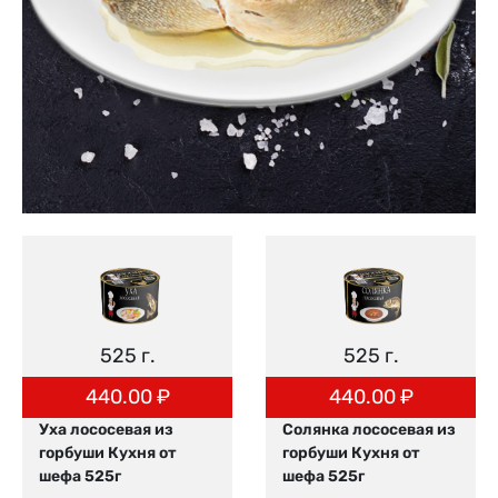
525 г.
525 г.
440.00
₽
440.00
₽
Уха лососевая из
Солянка лососевая из
горбуши Кухня от
горбуши Кухня от
шефа 525г
шефа 525г