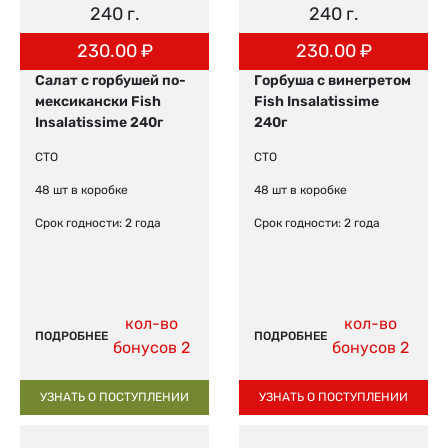
240 г.
240 г.
230.00
₽
230.00
₽
Салат с горбушей по-
Горбуша с винегретом
мексикански Fish
Fish Insalatissime
Insalatissime 240г
240г
СТО
СТО
48 шт в коробке
48 шт в коробке
Срок годности: 2 года
Срок годности: 2 года
кол-во
кол-во
ПОДРОБНЕЕ
ПОДРОБНЕЕ
бонусов 2
бонусов 2
УЗНАТЬ О ПОСТУПЛЕНИИ
УЗНАТЬ О ПОСТУПЛЕНИИ