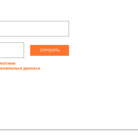
СПРОСИТЬ
литики
сональных данных