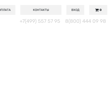
ОПЛАТА
КОНТАКТЫ
ВХОД
0
+7(499) 557 57 95
8(800) 444 09 98