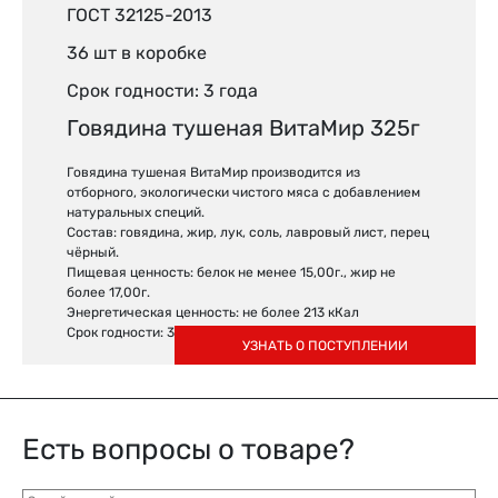
ГОСТ 32125-2013
36 шт в коробке
Срок годности: 3 года
Говядина тушеная ВитаМир 325г
Говядина тушеная ВитаМир производится из
отборного, экологически чистого мяса с добавлением
натуральных специй.
Состав: говядина, жир, лук, соль, лавровый лист, перец
чёрный.
Пищевая ценность: белок не менее 15,00г., жир не
более 17,00г.
Энергетическая ценность: не более 213 кКал
Срок годности: 3 года
УЗНАТЬ О ПОСТУПЛЕНИИ
Есть вопросы о товаре?