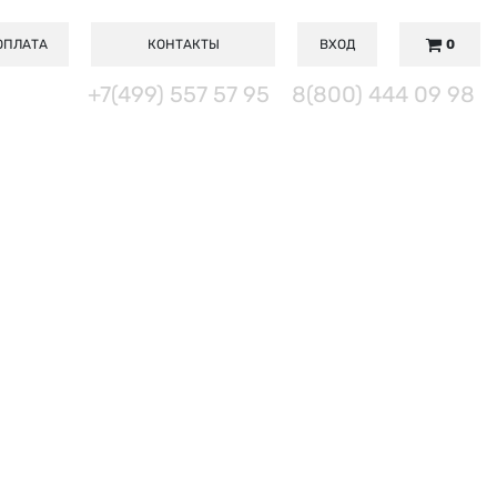
ОПЛАТА
КОНТАКТЫ
ВХОД
0
+7(499) 557 57 95
8(800) 444 09 98