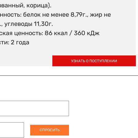
ванный, корица).
ность: белок не менее 8,79г., жир не
, углеводы 11,30г.
кая ценность: 86 ккал / 360 кДж
ти: 2 года
УЗНАТЬ О ПОСТУПЛЕНИИ
СПРОСИТЬ