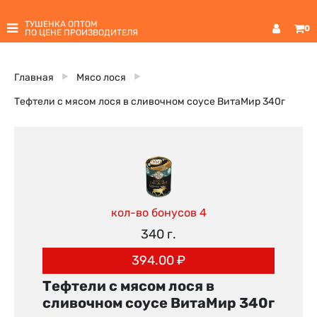
ТУШЕНКА ОПТОМ
0
ПО ЦЕНЕ ПРОИЗВОДИТЕЛЯ
Главная
Мясо лося
Тефтели с мясом лося в сливочном соусе ВитаМир 340г
кол-во бонусов 4
340 г.
394.00
₽
Тефтели с мясом лося в
сливочном соусе ВитаМир 340г