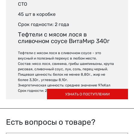
СТО
45 шт в коробке
Срок годности: 2 года
Тефтели с мясом лося в
сливочном соусе ВитаМир 340г
Тефтели с мясом лося в сливочном соусе - это
вкусный и полезный перекус в любом месте.
Состав: мясо лося, свинина, грибы шампиньоны, крупа
рисовая, сливочный соус, лук, соль, перец черный.
Пищевая ценность: белок не менее 8,80г., жир не
более 3,30г., углеводы 8,10г.
Энергетическая ценность: среднее значение 97кКал
Срок годности: 2 года
УЗНАТЬ О ПОСТУПЛЕНИИ
Есть вопросы о товаре?