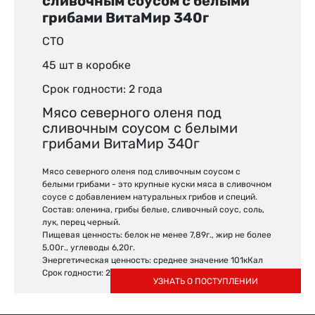
сливочным соусом с белыми
грибами ВитаМир 340г
СТО
45 шт в коробке
Срок годности: 2 года
Мясо северного оленя под
сливочным соусом с белыми
грибами ВитаМир 340г
Мясо северного оленя под сливочным соусом с
белыми грибами - это крупные куски мяса в сливочном
соусе с добавлением натуральных грибов и специй.
Состав: оленина, грибы белые, сливочный соус, соль,
лук, перец черный.
Пищевая ценность: белок не менее 7,89г., жир не более
5,00г., углеводы 6,20г.
Энергетическая ценность: среднее значение 101кКал
Срок годности: 2 года
УЗНАТЬ О ПОСТУПЛЕНИИ