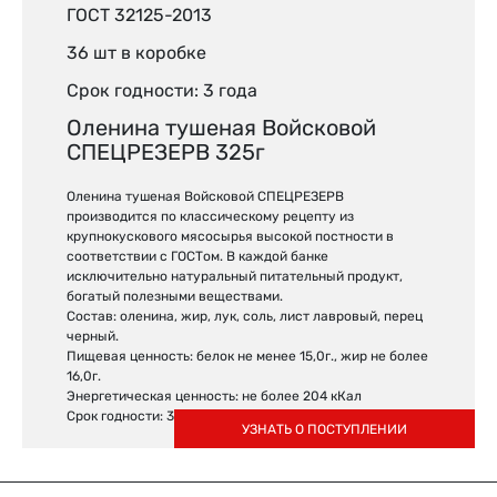
ГОСТ 32125-2013
36 шт в коробке
Срок годности: 3 года
Оленина тушеная Войсковой
СПЕЦРЕЗЕРВ 325г
Оленина тушеная Войсковой СПЕЦРЕЗЕРВ
производится по классическому рецепту из
крупнокускового мясосырья высокой постности в
соответствии с ГОСТом. В каждой банке
исключительно натуральный питательный продукт,
богатый полезными веществами.
Состав: оленина, жир, лук, соль, лист лавровый, перец
черный.
Пищевая ценность: белок не менее 15,0г., жир не более
16,0г.
Энергетическая ценность: не более 204 кКал
Срок годности: 3 года
УЗНАТЬ О ПОСТУПЛЕНИИ