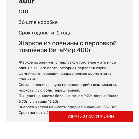
400г
СТО
36 шт в коробке
Срок годности: 2 года
Жаркое из оленины с перловкой
томлёное ВитаМир 400г
Жаркое из оленины с перловкой томлёное - это мясо
оленя высшего сорта, отборная перловая крупа,
шампиньоны и овощи приправленные ароматными
специями.
Состав: оленина, крупа перловая, грибы шампиньоны,
морковь, лук, соль, перец черный.
Пищевая ценность: белок не менее 9,79г. жир не более
5,70г. углеводы 16,20г.
Энергетическая ценность: среднее значение 155кКал
Срок годности: 2 года
УЗНАТЬ О ПОСТУПЛЕНИИ