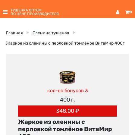
ТУШЕНКА ОПТОМ
0
ПО ЦЕНЕ ПРОИЗВОДИТЕЛЯ
Главная
Оленина тушеная
Жаркое из оленины с перловкой томлёное ВитаМир 400г
кол-во бонусов 3
400 г.
348.00
₽
Жаркое из оленины с
перловкой томлёное ВитаМир