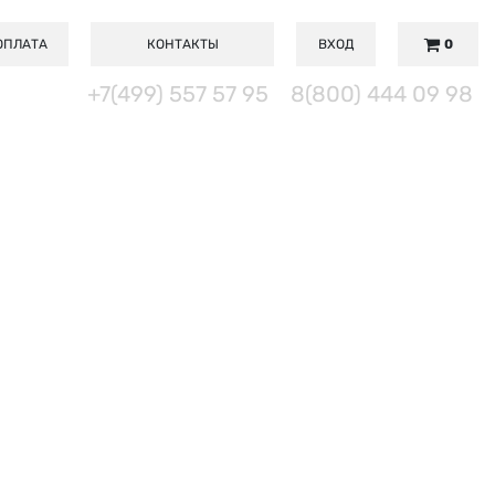
ОПЛАТА
КОНТАКТЫ
ВХОД
0
+7(499) 557 57 95
8(800) 444 09 98