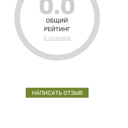
0.0
ОБЩИЙ
РЕЙТИНГ
0 отзывов
НАПИСАТЬ ОТЗЫВ