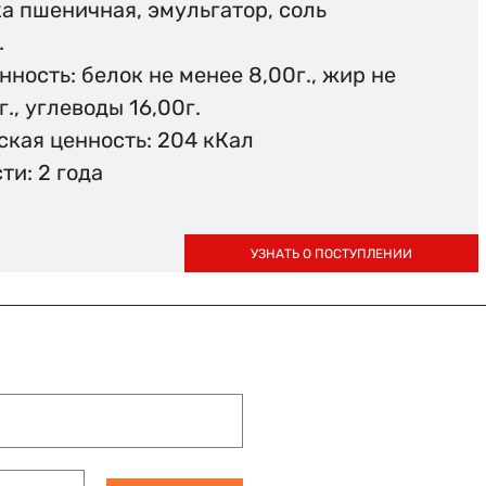
а пшеничная, эмульгатор, соль
.
ность: белок не менее 8,00г., жир не
г., углеводы 16,00г.
ская ценность: 204 кКал
ти: 2 года
УЗНАТЬ О ПОСТУПЛЕНИИ