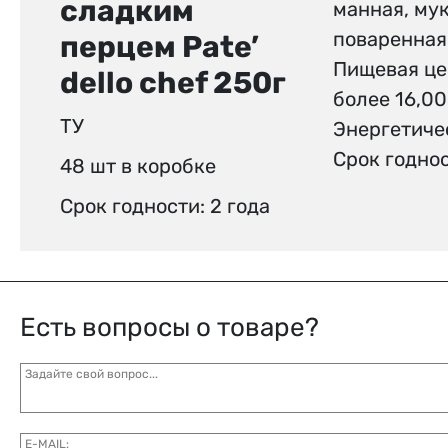
сладким
манная, мук
поваренная
перцем Pate’
Пищевая цен
dello chef 250г
более 16,00
ТУ
Энергетиче
Срок годнос
48 шт в коробке
Срок годности: 2 года
Есть вопросы о товаре?
Задайте свой вопрос...
E-MAIL: