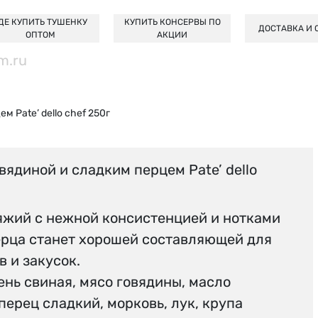
ДЕ КУПИТЬ ТУШЕНКУ
КУПИТЬ КОНСЕРВЫ ПО
ДОСТАВКА И 
ОПТОМ
АКЦИИ
m.ru
 Pate’ dello chef 250г
вядиной и сладким перцем Pate’ dello
яжий с нежной консистенцией и нотками
ерца станет хорошей составляющей для
 и закусок.
ень свиная, мясо говядины, масло
перец сладкий, морковь, лук, крупа