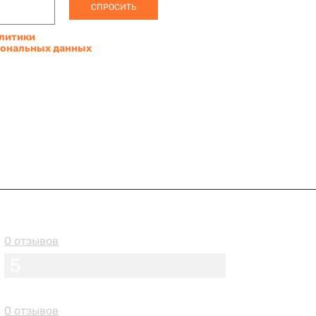
СПРОСИТЬ
литики
сональных данных
0 отзывов
5
0 отзывов