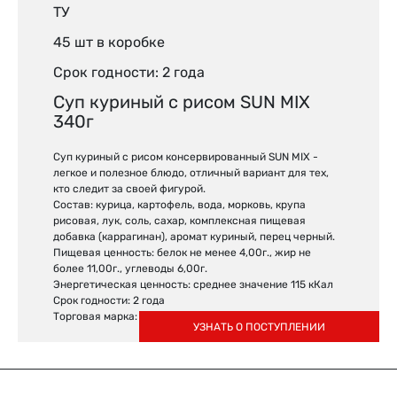
ТУ
45 шт в коробке
Срок годности: 2 года
Суп куриный с рисом SUN MIX
340г
Суп куриный с рисом консервированный SUN MIX -
легкое и полезное блюдо, отличный вариант для тех,
кто следит за своей фигурой.
Состав: курица, картофель, вода, морковь, крупа
рисовая, лук, соль, сахар, комплексная пищевая
добавка (каррагинан), аромат куриный, перец черный.
Пищевая ценность: белок не менее 4,00г., жир не
более 11,00г., углеводы 6,00г.
Энергетическая ценность: среднее значение 115 кКал
Срок годности: 2 года
Торговая марка: SUN MIX
УЗНАТЬ О ПОСТУПЛЕНИИ