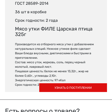
ГОСТ 28589-2014
36 шт в коробке
Срок годности: 2 года
Мясо утки ФИЛЕ Царская птица
325г
Производится из отборного мяса утки с добавлением
натуральных специй. Нежное утиное филе сделает
Ваши блюда вкусными, диетическими и быстрыми в
приготовлении.
Состав: мясо уток, морковь, соль, перец черный
молотый, лавровый лист.
Пищевая ценность: белок не менее 13,32г., жир не
более 0,60г., углеводы 2,10г.
Энергетическая ценность: 97 кКал
Срок годности: 2 года
УЗНАТЬ О ПОСТУПЛЕНИИ
Есть вопросы о товаре?