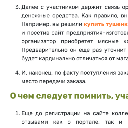
Далее с участником держит связь о
денежные средства. Как правило, вн
Например, вы решили
купить тушенк
и посетив сайт предприятия-изготов
организатор приобретет мясные к
Предварительно он еще раз уточнит
будет кардинально отличаться от маг
И, наконец, по факту поступления зак
место передачи заказа.
О чем следует помнить, у
Еще до регистрации на сайте колле
отзывами как о портале, так и о