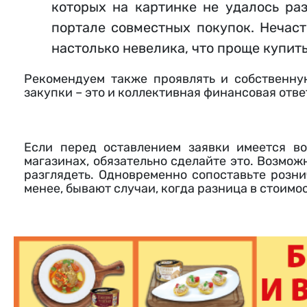
которых на картинке не удалось ра
портале совместных покупок. Нечаст
настолько невелика, что проще купит
Рекомендуем также проявлять и собственную
закупки – это и коллективная финансовая отве
Если перед оставлением заявки имеется в
магазинах, обязательно сделайте это. Возмож
разглядеть. Одновременно сопоставьте розни
менее, бывают случаи, когда разница в стоимо