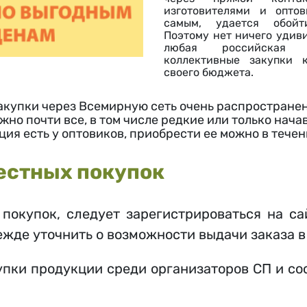
изготовителями и опто
самым, удается обойт
Поэтому нет ничего удиви
любая российская с
коллективные закупки 
своего бюджета.
акупки через Всемирную сеть очень распространен
жно почти все, в том числе редкие или только нач
ия есть у оптовиков, приобрести ее можно в тече
местных покупок
покупок, следует зарегистрироваться на са
ежде уточнить о возможности выдачи заказа в
пки продукции среди организаторов СП и со