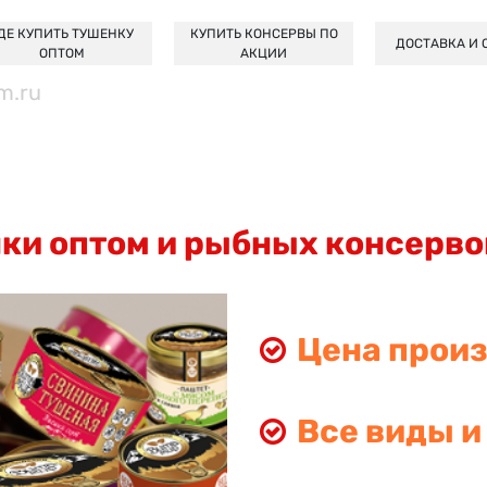
ДЕ КУПИТЬ ТУШЕНКУ
КУПИТЬ КОНСЕРВЫ ПО
ДОСТАВКА И 
ОПТОМ
АКЦИИ
m.ru
ки оптом и рыбных консерво
Цена прои
Все виды и