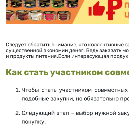
Следует обратить внимание, что коллективные з
существенной экономии денег. Ведь заказать мо
и продукты питания.Если интересующая продукц
Как стать участником сов
Чтобы стать участником совместных 
подобные закупки, но обязательно пр
Следующий этап – выбор нужной заку
покупку.