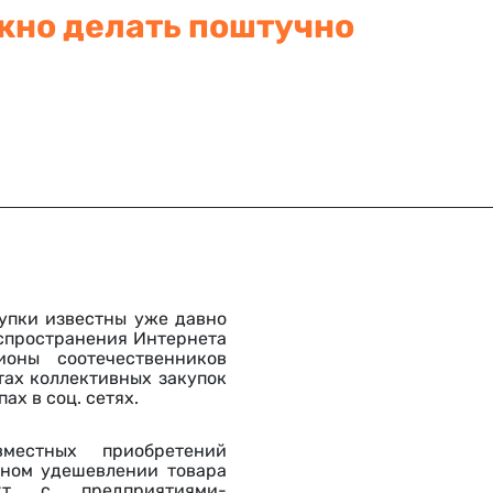
жно делать поштучно
упки известны уже давно
аспространения Интернета
оны соотечественников
тах коллективных закупок
ах в соц. сетях.
местных приобретений
ьном удешевлении товара
кт с предприятиями-