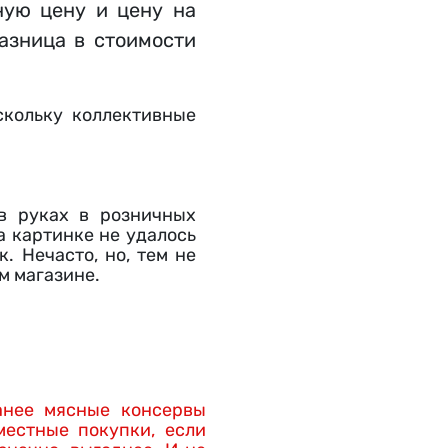
ную цену и цену на
разница в стоимости
скольку коллективные
в руках в розничных
а картинке не удалось
. Нечасто, но, тем не
м магазине.
анее мясные консервы
местные покупки, если