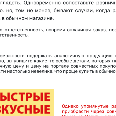
зглядеть. Одновременно сопоставьте рознич
о, но, тем не менее, бывают случаи, когда 
ь в обычном магазине.
 ответственность, вовремя оплачивая заказ, по
тственность.
озможность подержать аналогичную продукцию 
но, вы увидите какие-то особые детали, которых н
чную цену и цену на портале совместных покупок
сти настолько невелика, что проще купить в обычно
Однако упомянутые р
приобрести через сов