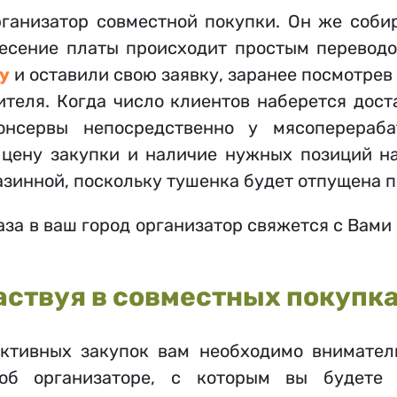
рганизатор совместной покупки. Он же соби
есение платы происходит простым переводом
у
и оставили свою заявку, заранее посмотрев
ителя. Когда число клиентов наберется дост
онсервы непосредственно у мясоперераба
 цену закупки и наличие нужных позиций на
азинной, поскольку тушенка будет отпущена п
аза в ваш город организатор свяжется с Вами
частвуя в совместных покупк
ктивных закупок вам необходимо внимател
б организаторе, с которым вы будете в