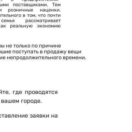
выми поставщиками. Тем
и розничные наценки.
тельного в том, что почти
емья рассматривает
как реальную экономию
ы не только по причине
авшие поступать в продажу вещи
ние непродолжительного времени.
йте, где проводятся
 вашем городе.
ставление заявки на