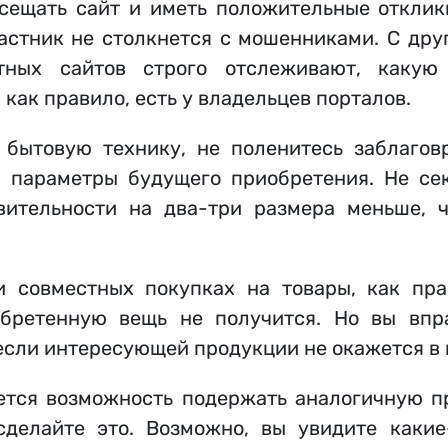
ещать сайт и иметь положительные отклики
частник не столкнется с мошенниками. С дру
етных сайтов строго отслеживают, каку
как правило, есть у владельцев порталов.
бытовую технику, не поленитесь заблагов
 параметры будущего приобретения. Не сек
вительности на два-три размера меньше, 
 совместных покупках на товары, как пра
обретенную вещь не получится. Но вы впр
 если интересующей продукции не окажется в 
ется возможность подержать аналогичную п
сделайте это. Возможно, вы увидите какие