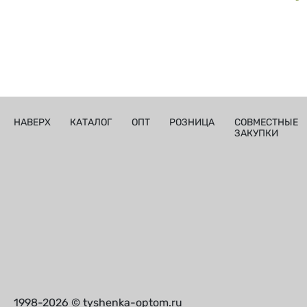
НАВЕРХ
КАТАЛОГ
ОПТ
РОЗНИЦА
СОВМЕСТНЫЕ
ЗАКУПКИ
1998-2026 © tyshenka-optom.ru