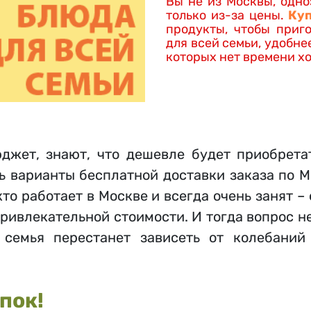
Вы не из Москвы, одно
только из-за цены.
Ку
продукты, чтобы приг
для всей семьи, удобне
которых нет времени хо
жет, знают, что дешевле будет приобрета
ь варианты бесплатной доставки заказа по 
кто работает в Москве и всегда очень занят 
привлекательной стоимости. И тогда вопрос н
а семья перестанет зависеть от колебани
пок!