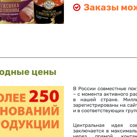
Заказы мо
годные цены
В России совместные пок
– с момента активного р
в нашей стране. Милли
зарегистрированы на сай
и в соответствующих групп
Центральная идея сов
заключается в максимал
через прямой конта