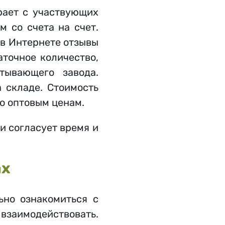
рает с участвующих
 со счета на счет.
 в Интернете отзывы
аточное количество,
тывающего завода.
 складе. Стоимость
о оптовым ценам.
 и согласует время и
ах
ьно ознакомиться с
заимодействовать.