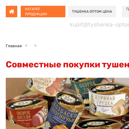
КАТАЛОГ
Г
ТУШЕНКА ОПТОМ ЦЕНА
ПРОДУКЦИИ
kupit@tyshenka-opto
Главная
Совместные покупки тушен