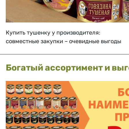
Купить тушенку у производителя:
совместные закупки – очевидные выгоды
Богатый ассортимент и вы