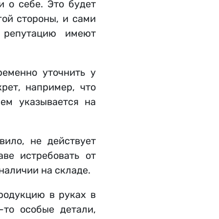
 о себе. Это будет
гой стороны, и сами
ю репутацию имеют
ременно уточнить у
рет, например, что
чем указывается на
вило, не действует
аве истребовать от
наличии на складе.
родукцию в руках в
-то особые детали,